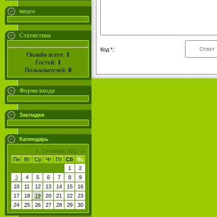
видео
Статистика
Код *:
Онлайн всего:
1
Гостей:
1
Пользователей:
0
Форма входа
Закладки
Календарь
«
Сентябрь 2012
»
Пн
Вт
Ср
Чт
Пт
Сб
Вс
1
2
3
4
5
6
7
8
9
10
11
12
13
14
15
16
17
18
19
20
21
22
23
24
25
26
27
28
29
30