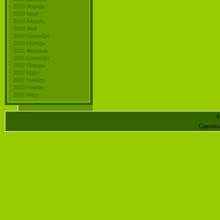
2020 Январь
2020 Март
2020 Апрель
2020 Май
2020 Сентябрь
2020 Ноябрь
2021 Февраль
2021 Сентябрь
2022 Январь
2022 Март
2022 Ноябрь
2023 Ноябрь
2024 Март
К
Сделат