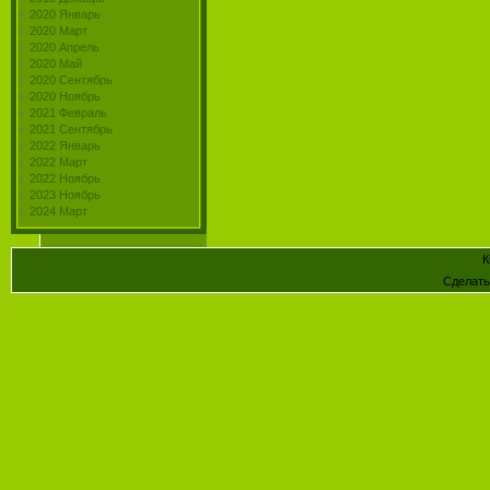
2020 Январь
2020 Март
2020 Апрель
2020 Май
2020 Сентябрь
2020 Ноябрь
2021 Февраль
2021 Сентябрь
2022 Январь
2022 Март
2022 Ноябрь
2023 Ноябрь
2024 Март
К
Сделат