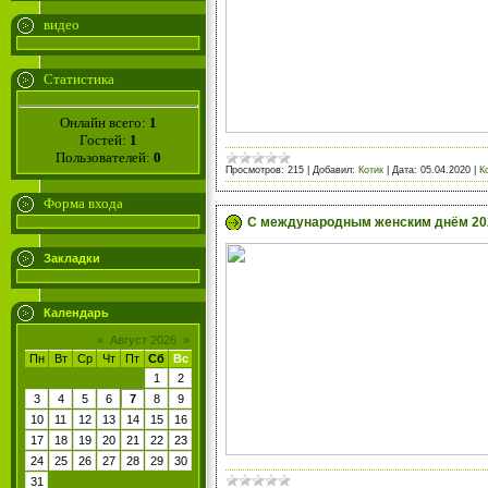
видео
Статистика
Онлайн всего:
1
Гостей:
1
Пользователей:
0
Просмотров:
215
|
Добавил:
Котик
|
Дата:
05.04.2020
|
К
Форма входа
С международным женским днём 20
Закладки
Календарь
«
Август 2026
»
Пн
Вт
Ср
Чт
Пт
Сб
Вс
1
2
3
4
5
6
7
8
9
10
11
12
13
14
15
16
17
18
19
20
21
22
23
24
25
26
27
28
29
30
31