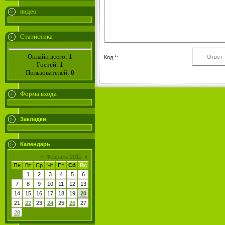
видео
Статистика
Онлайн всего:
1
Код *:
Гостей:
1
Пользователей:
0
Форма входа
Закладки
Календарь
«
Февраль 2011
»
Пн
Вт
Ср
Чт
Пт
Сб
Вс
1
2
3
4
5
6
7
8
9
10
11
12
13
14
15
16
17
18
19
20
21
22
23
24
25
26
27
28