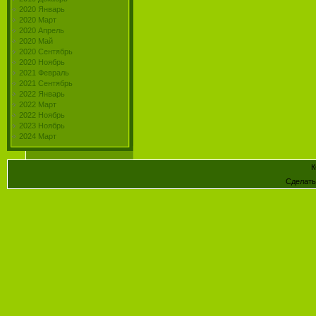
2020 Январь
2020 Март
2020 Апрель
2020 Май
2020 Сентябрь
2020 Ноябрь
2021 Февраль
2021 Сентябрь
2022 Январь
2022 Март
2022 Ноябрь
2023 Ноябрь
2024 Март
К
Сделат