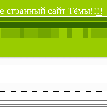
е странный сайт Тёмы!!!!