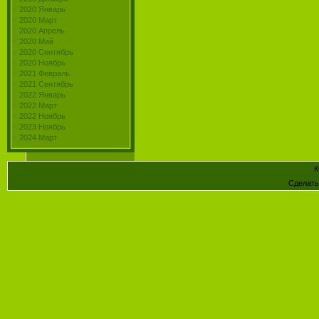
2020 Январь
2020 Март
2020 Апрель
2020 Май
2020 Сентябрь
2020 Ноябрь
2021 Февраль
2021 Сентябрь
2022 Январь
2022 Март
2022 Ноябрь
2023 Ноябрь
2024 Март
К
Сделат