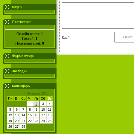
видео
Статистика
Онлайн всего:
1
Код *:
Гостей:
1
Пользователей:
0
Форма входа
Закладки
Календарь
«
Февраль 2018
»
Пн
Вт
Ср
Чт
Пт
Сб
Вс
1
2
3
4
5
6
7
8
9
10
11
12
13
14
15
16
17
18
19
20
21
22
23
24
25
26
27
28