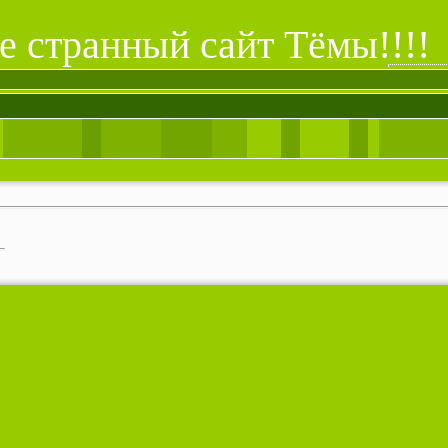
е странный сайт Тёмы!!!!