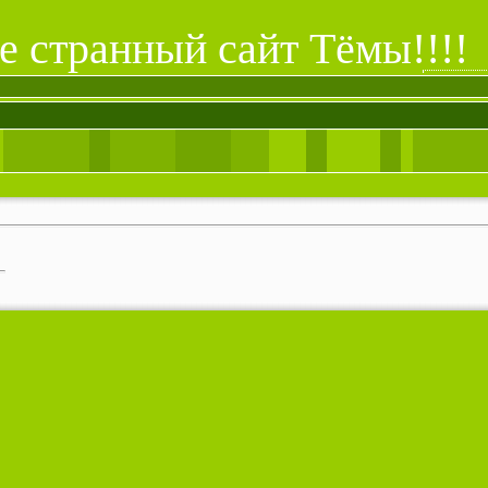
е странный сайт Тёмы!!!!