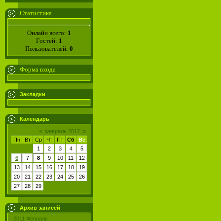
Статистика
Онлайн всего:
1
Гостей:
1
Пользователей:
0
Форма входа
Закладки
Календарь
«
Февраль 2012
»
Пн
Вт
Ср
Чт
Пт
Сб
Вс
1
2
3
4
5
6
7
8
9
10
11
12
13
14
15
16
17
18
19
20
21
22
23
24
25
26
27
28
29
Архив записей
2011 Февраль