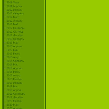
2011 Март
2011 Апрель
2012 Январь
2012 Февраль
2012 Март
2012 Апрель
2012 Май
2012 Сентябрь
2012 Октябрь
2012 Декабрь
2013 Февраль
2013 Март
2013 Апрель
2013 Май
2013 Июнь
2013 Август
2018 Февраль
2018 Март
2018 Апрель
2018 Июнь
2018 Август
2018 Ноябрь
2019 Январь
2019 Март
2019 Апрель
2019 Сентябрь
2019 Декабрь
2020 Январь
2020 Март
2020 Апрель