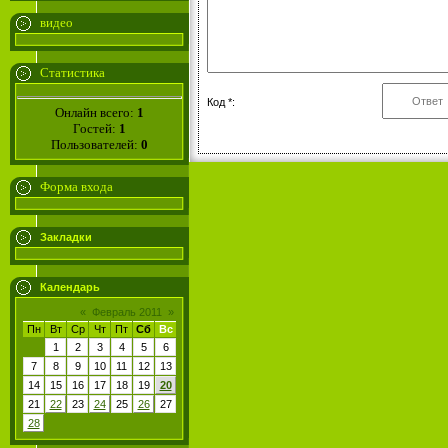
видео
Статистика
Код *:
Онлайн всего:
1
Гостей:
1
Пользователей:
0
Форма входа
Закладки
Календарь
«
Февраль 2011
»
Пн
Вт
Ср
Чт
Пт
Сб
Вс
1
2
3
4
5
6
7
8
9
10
11
12
13
14
15
16
17
18
19
20
21
22
23
24
25
26
27
28