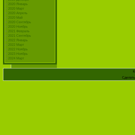
2020 Январь
2020 Март
2020 Апрель
2020 Май
2020 Сентябрь
2020 Ноябрь
2021 Февраль
2021 Сентябрь
2022 Январь
2022 Март
2022 Ноябрь
2023 Ноябрь
2024 Март
К
Сделат