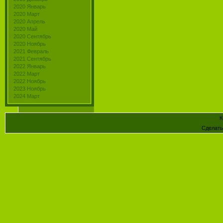
2020 Январь
2020 Март
2020 Апрель
2020 Май
2020 Сентябрь
2020 Ноябрь
2021 Февраль
2021 Сентябрь
2022 Январь
2022 Март
2022 Ноябрь
2023 Ноябрь
2024 Март
К
Сделат