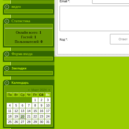
Email *:
видео
Статистика
Онлайн всего:
1
Гостей:
1
Код *:
Пользователей:
0
Форма входа
Закладки
Календарь
«
Март 2024
»
Пн
Вт
Ср
Чт
Пт
Сб
Вс
1
2
3
4
5
6
7
8
9
10
11
12
13
14
15
16
17
18
19
20
21
22
23
24
25
26
27
28
29
30
31