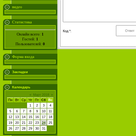
видео
Статистика
Код *:
Онлайн всего:
1
Гостей:
1
Пользователей:
0
Форма входа
Закладки
Календарь
«
Март 2018
»
Пн
Вт
Ср
Чт
Пт
Сб
Вс
1
2
3
4
5
6
7
8
9
10
11
12
13
14
15
16
17
18
19
20
21
22
23
24
25
26
27
28
29
30
31