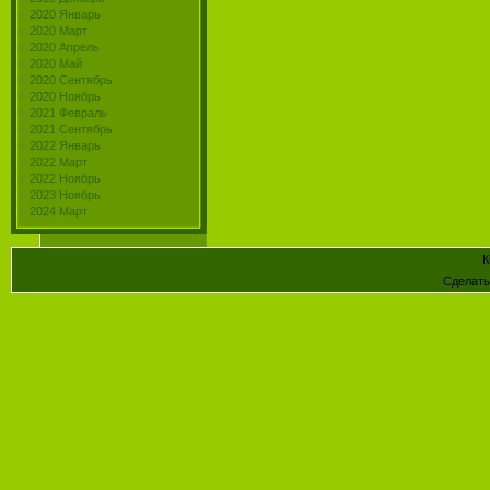
2020 Январь
2020 Март
2020 Апрель
2020 Май
2020 Сентябрь
2020 Ноябрь
2021 Февраль
2021 Сентябрь
2022 Январь
2022 Март
2022 Ноябрь
2023 Ноябрь
2024 Март
К
Сделат